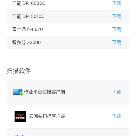
佳能 DR-6030C
下载
佳能 DR-5010C
下载
富士通 fi-6670
下载
智多分 Z2000
下载
扫描软件
作业平台扫描客户端
下载
云阅卷扫描客户端
下载