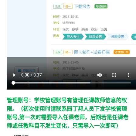
管理账号：学校管理账号有管理任课教师信息的权
限。（初次使用时请联系园丁邦人员下发学校管理
账号,第一次时需要导入任课老师，后期若是任课老
师或任教科目不发生变化，只需导入一次即可）